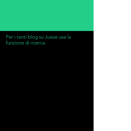
Per i tanti blog su Jussie usa la
funzione di ricerca.