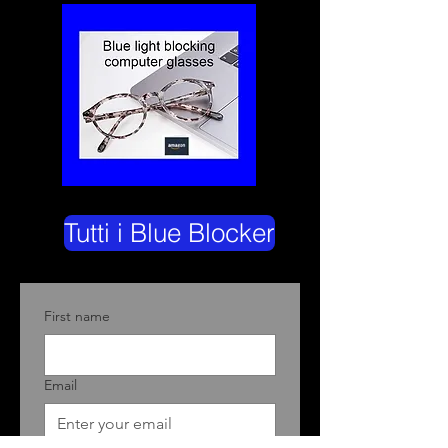
Tutti i Blue Blocker
First name
Email