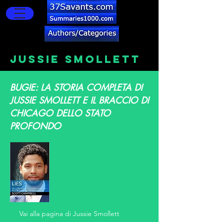
JUSSIE SMOLLETT
BUGIE: LA STORIA COMPLETA DI
JUSSIE SMOLLETT E IL BRACCIO DI
CHICAGO DELLO STATO
PROFONDO
Vai alla pagina di Jussie Smollett