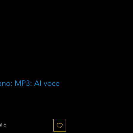
iano: MP3: AI voce
ello