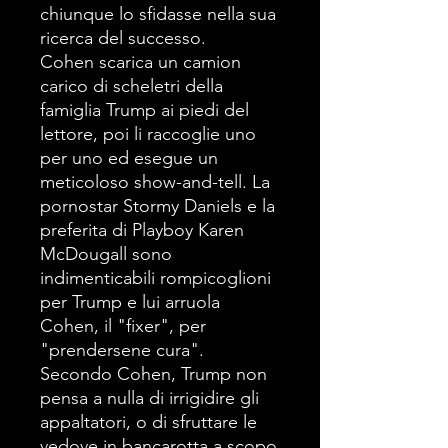
chiunque lo sfidasse nella sua
ricerca del successo.
Cohen scarica un camion
carico di scheletri della
famiglia Trump ai piedi del
lettore, poi li raccoglie uno
per uno ed esegue un
meticoloso show-and-tell. La
pornostar Stormy Daniels e la
preferita di Playboy Karen
McDougall sono
indimenticabili rompicoglioni
per Trump e lui arruola
Cohen, il "fixer", per
"prendersene cura".
Secondo Cohen, Trump non
pensa a nulla di irrigidire gli
appaltatori, o di sfruttare le
vedove in bancarotta a scopo