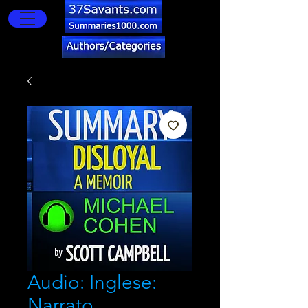
Audio: Inglese:
Narrato