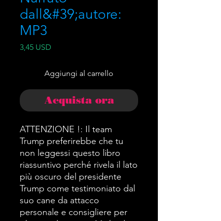
dall&#39;autore:
MP3
Prezzo
3,45 USD
Aggiungi al carrello
Acquista ora
ATTENZIONE !: Il team
Trump preferirebbe che tu
non leggessi questo libro
riassuntivo perché rivela il lato
più oscuro del presidente
Trump come testimoniato dal
suo cane da attacco
personale e consigliere per