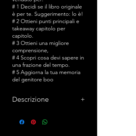
# 1 Decidi se il libro originale
è per te. Suggerimento: lo è!
# 2 Ottieni punti principali e
takeaway capitolo per
capitolo.
# 3 Ottieni una migliore
comprensione,
# 4 Scopri cosa devi sapere in
una frazione del tempo.
# 5 Aggiorna la tua memoria
del genitore boo
Descrizione
ATTENZIONE !: Il team
Trump preferirebbe che tu
non leggessi questo libro