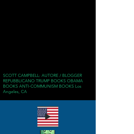
SCOTT CAMPBELL: AUTORE / BLOGGER
REPUBBLICANO TRUMP BOOKS OBAMA
BOOKS ANTI-COMMUNISM BOOKS Los
Angeles, CA