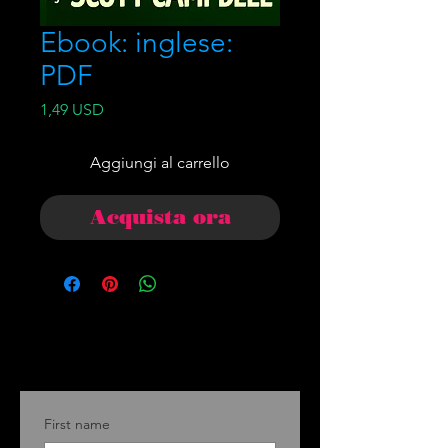
Ebook: inglese:
PDF
Prezzo
1,49 USD
Aggiungi al carrello
Acquista ora
First name