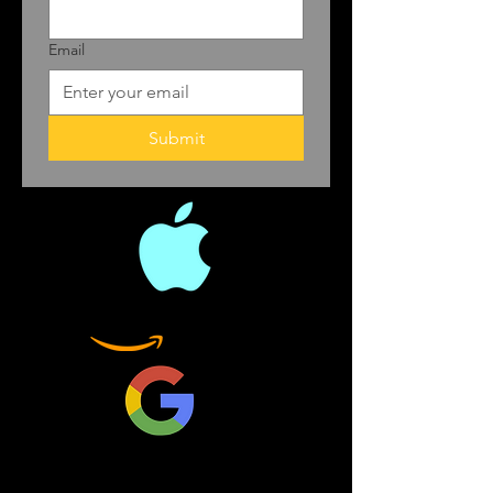
Email
Submit