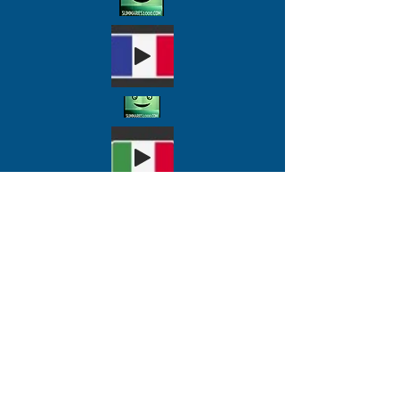
DONATE ADESSO