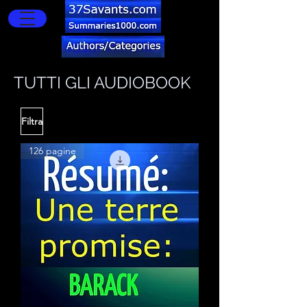
TUTTI GLI AUDIOBOOK
Filtra
126 pagine