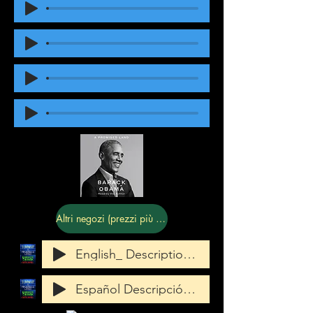
Altri negozi (prezzi più alti)
English_ Description_Reviews_Preface, Ch
Español Descripción Reseñas Prefacio Cap