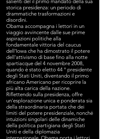
salienti del il primo mandato della sua
storica presidenza: un periodo di
drammatiche trasformazioni e
disordini.
Obama accompagna i lettori in un
viaggio avvincente dalle sue prime
aspirazioni politiche alla
fondamentale vittoria del caucus
dell'Iowa che ha dimostrato il potere
dell'attivismo di base fino alla notte
spartiacque del 4 novembre 2008,
quando è stato eletto 44 ° presidente
degli Stati Uniti, diventando il primo
africano Americano per ricoprire la
più alta carica della nazione.
Riflettendo sulla presidenza, offre
un'esplorazione unica e ponderata sia
della straordinaria portata che dei
limiti del potere presidenziale, nonché
intuizioni singolari delle dinamiche
della politica partigiana degli Stati
Uniti e della diplomazia
internazionale. Obama porta i lettori